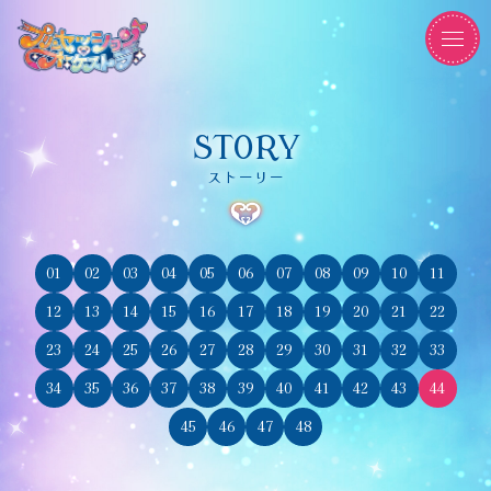
STORY
ストーリー
01
02
03
04
05
06
07
08
09
10
11
12
13
14
15
16
17
18
19
20
21
22
23
24
25
26
27
28
29
30
31
32
33
34
35
36
37
38
39
40
41
42
43
44
45
46
47
48