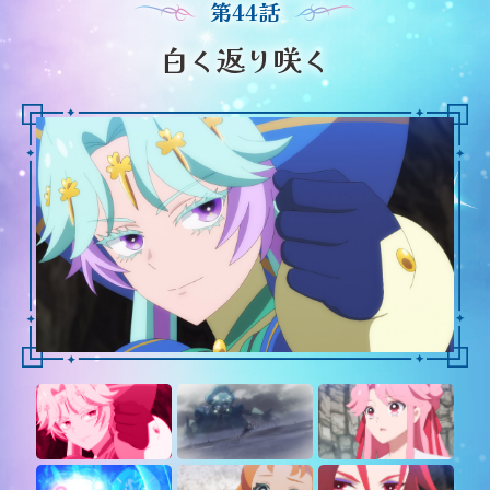
第44話
白く返り咲く