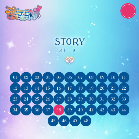
STORY
ストーリー
01
02
03
04
05
06
07
08
09
10
11
12
13
14
15
16
17
18
19
20
21
22
23
24
25
26
27
28
29
30
31
32
33
34
35
36
37
38
39
40
41
42
43
44
45
46
47
48