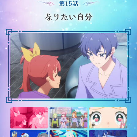
第15話
なりたい自分