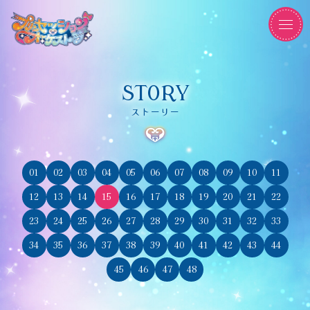
STORY
ストーリー
01
02
03
04
05
06
07
08
09
10
11
12
13
14
15
16
17
18
19
20
21
22
23
24
25
26
27
28
29
30
31
32
33
34
35
36
37
38
39
40
41
42
43
44
45
46
47
48