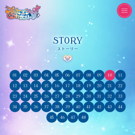
STORY
ストーリー
01
02
03
04
05
06
07
08
09
10
11
12
13
14
15
16
17
18
19
20
21
22
23
24
25
26
27
28
29
30
31
32
33
34
35
36
37
38
39
40
41
42
43
44
45
46
47
48