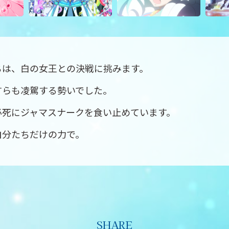
ちは、白の女王との決戦に挑みます。
すらも凌駕する勢いでした。
必死にジャマスナークを食い止めています。
自分たちだけの力で。
SHARE