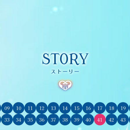
STORY
ストーリー
09
10
11
12
13
14
15
16
17
18
19
33
34
35
36
37
38
39
40
41
42
43