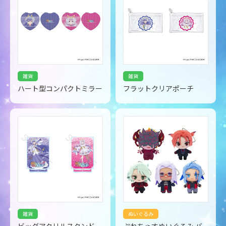
雑貨
雑貨
ハート型コンパクトミラー
フラットクリアポーチ
雑貨
ぬいぐるみ