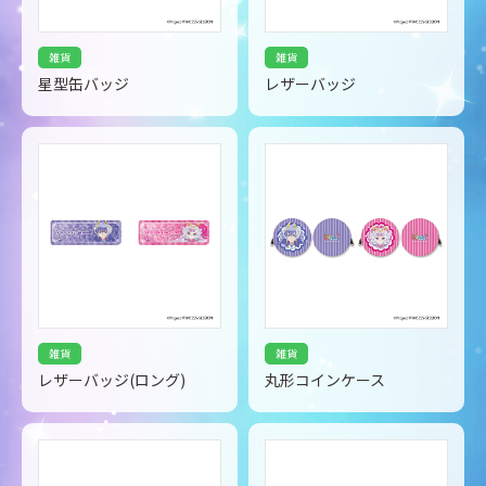
雑貨
雑貨
星型缶バッジ
レザーバッジ
雑貨
雑貨
レザーバッジ(ロング)
丸形コインケース