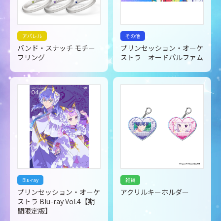
アパレル
その他
バンド・スナッチ モチー
プリンセッション・オーケ
フリング
ストラ オードパルファム
Blu-ray
雑貨
プリンセッション・オーケ
アクリルキーホルダー
ストラ Blu-ray Vol.4【期
間限定版】