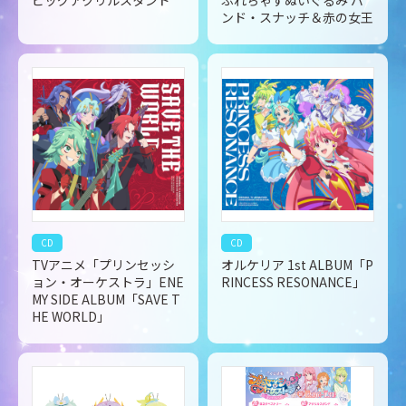
ビッグアクリルスタンド
ぷれちゃすぬいぐるみ バ
ンド・スナッチ＆赤の女王
CD
CD
TVアニメ「プリンセッシ
オルケリア 1st ALBUM「P
ョン・オーケストラ」ENE
RINCESS RESONANCE」
MY SIDE ALBUM「SAVE T
HE WORLD」