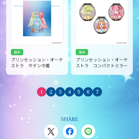
雑貨
雑貨
プリンセッション・オーケ
プリンセッション・オーケ
ストラ サテン巾着
ストラ コンパクトミラー
1
2
3
4
5
6
7
SHARE