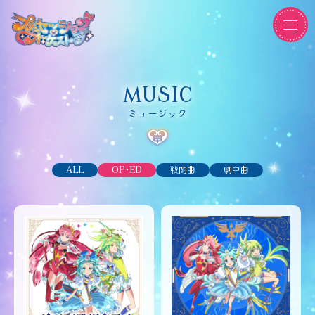
MUSIC
ミュージック
ALL
OP･ED
戦闘曲
劇中曲