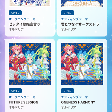
OP･ED
OP･ED
オープニングテーマ
エンディングテーマ
ゼッタイ歌姫宣言ッ！
君とつなぐオーケストラ
オルケリア
オルケリア
OP･ED
OP･ED
オープニングテーマ
エンディングテーマ
FUTURE SESSION
ONENESS HARMONY
オルケリア
オルケリア