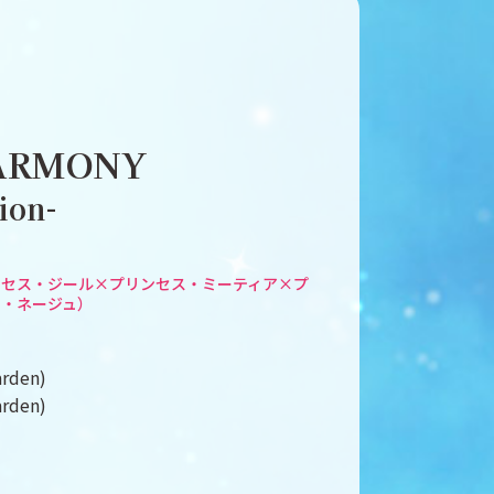
ARMONY
ion-
ンセス・ジール×プリンセス・ミーティア×プ
ス・ネージュ）
rden)
rden)