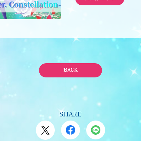
BACK
SHARE