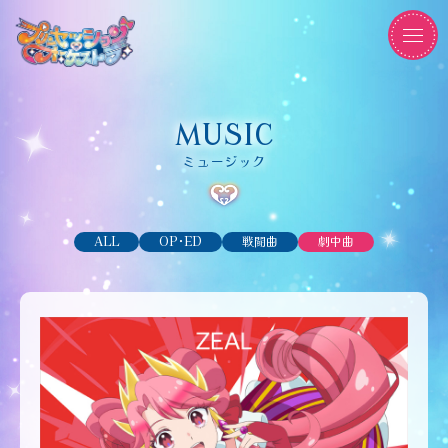
MUSIC
ミュージック
ALL
OP･ED
戦闘曲
劇中曲