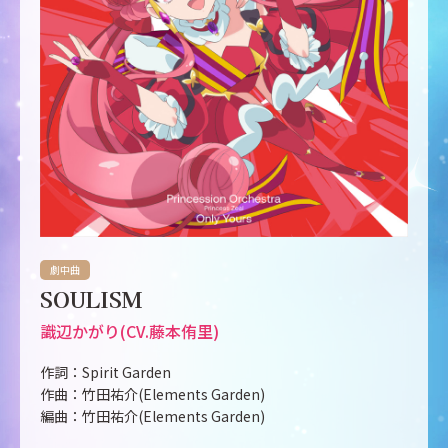
劇中曲
SOULISM
識辺かがり(CV.藤本侑里)
作詞：Spirit Garden
作曲：竹田祐介(Elements Garden)
編曲：竹田祐介(Elements Garden)