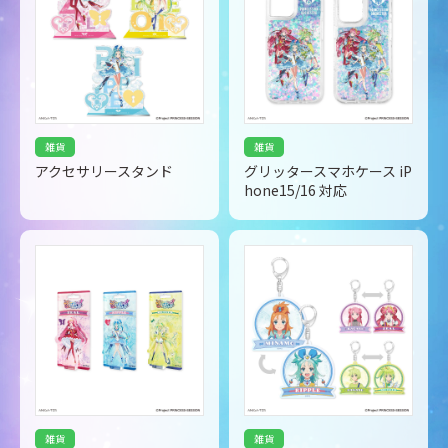
雑貨
雑貨
アクセサリースタンド
グリッタースマホケース iP
hone15/16 対応
雑貨
雑貨