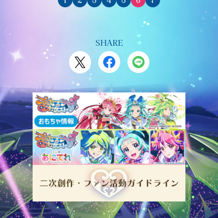
1
2
3
4
5
6
7
SHARE